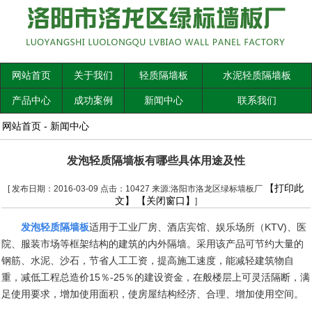
网站首页
关于我们
轻质隔墙板
水泥轻质隔墙板
产品中心
成功案例
新闻中心
联系我们
网站首页
-
新闻中心
发泡轻质隔墙板有哪些具体用途及性
【打印此
[ 发布日期：2016-03-09 点击：10427 来源:洛阳市洛龙区绿标墙板厂
文】
【关闭窗口】
]
发泡轻质隔墙板
适用于工业厂房、酒店宾馆、娱乐场所（
KTV)
、医
院、服装市场等框架结构的建筑的内外隔墙。采用该产品可节约大量的
钢筋、水泥、沙石，节省人工工资，提高施工速度，能减轻建筑物自
重，减低工程总造价
15
％
-25
％的建设资金，在般楼层上可灵活隔断，满
足使用要求，增加使用面积，使房屋结构经济、合理、增加使用空间。