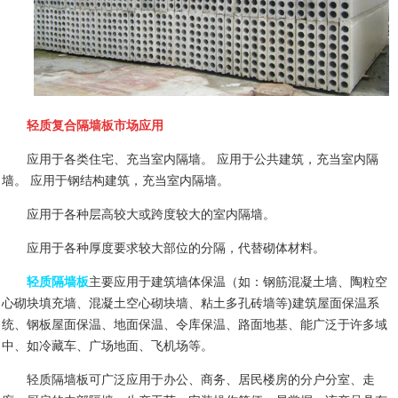
轻质复合隔墙板市场应用
应用于各类住宅、充当室内隔墙。 应用于公共建筑，充当室内隔
墙。 应用于钢结构建筑，充当室内隔墙。
应用于各种层高较大或跨度较大的室内隔墙。
应用于各种厚度要求较大部位的分隔，代替砌体材料。
轻质隔墙板
主要应用于建筑墙体保温（如：钢筋混凝土墙、陶粒空
心砌块填充墙、混凝土空心砌块墙、粘土多孔砖墙等
)
建筑屋面保温系
统、钢板屋面保温、地面保温、令库保温、路面地基、能广泛于许多域
中、如冷藏车、广场地面、飞机场等。
轻质隔墙板可广泛应用于办公、商务、居民楼房的分户分室、走