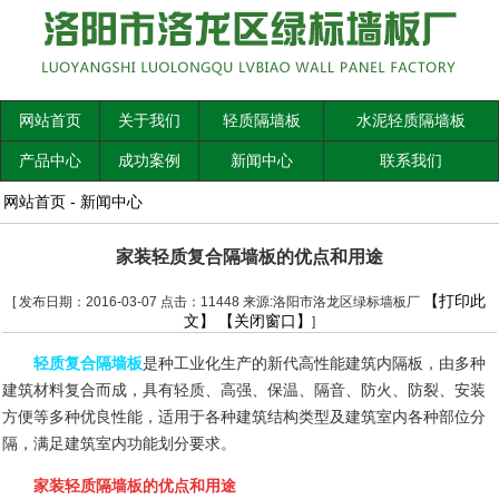
网站首页
关于我们
轻质隔墙板
水泥轻质隔墙板
产品中心
成功案例
新闻中心
联系我们
网站首页
-
新闻中心
家装轻质复合隔墙板的优点和用途
【打印此
[ 发布日期：2016-03-07 点击：11448 来源:洛阳市洛龙区绿标墙板厂
文】
【关闭窗口】
]
轻质复合隔墙板
是种工业化生产的新代高性能建筑内隔板，由多种
建筑材料复合而成，具有轻质、高强、保温、隔音、防火、防裂、安装
方便等多种优良性能，适用于各种建筑结构类型及建筑室内各种部位分
隔，满足建筑室内功能划分要求。
家装轻质隔墙板的优点和用途