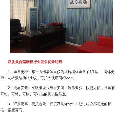
轻质复合隔墙板行业竞争优势明显
1
、重量更轻：每平方米墙体重仅为红砖墙体重量的
1/16
。
墙体更
薄：与砖混结构相比较，可扩大使用面积
22%
。
2
、更易安装：采取板块式组合安装，湿作业少，快捷方便，且具有
可钉、可钻、可刨、可粘贴的优良性能点。
3
、强度更高，更抗老化：强度及抗老化性均超过建设部规定的标
准，强度更高。