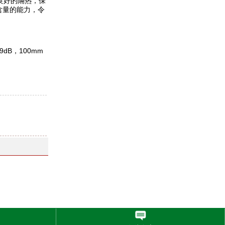
良好的隔热，保
含量的能力，令
B，100mm