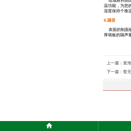
组成材料由高
温功能，为您
湿度保持个衡
6.隔音
表面的制面板及
厚墙板的隔声
上一篇：
发
下一篇：暂