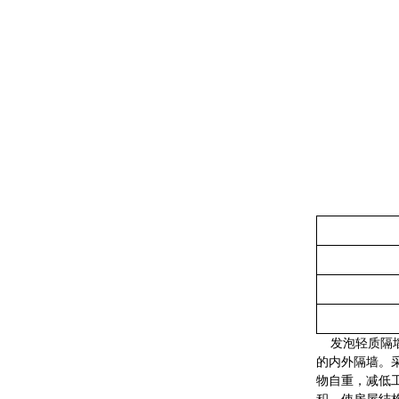
发泡轻质隔
的内外隔墙。
物自重，减低