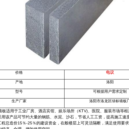
电议
价格
产地
洛阳
型号
可根据用户需求定制
生产厂家
洛阳市洛龙区绿标墙板
墙板
适用于工业厂房、酒店宾馆、娱乐场所（KTV)、医院、服装市场等
采用该产品可节约大量的钢筋、水泥、沙石，节省人工工资，提高施工速
工程总造价15％-25％的建设资金，在般楼层上可灵活隔断，满足使用要