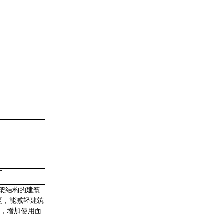
厂
框架结构的建筑
度，能减轻建筑
求，增加使用面