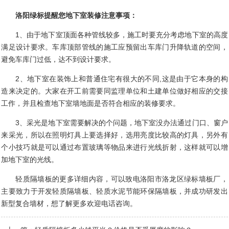
洛阳绿标提醒您地下室装修注意事项：
1、由于地下室顶面各种管线较多，施工时要充分考虑地下室的高度
满足设计要求。车库顶部管线的施工应预留出车库门升降轨道的空间，
避免车库门过低，达不到设计要求。
2、地下室在装饰上和普通住宅有很大的不同
,
这是由于它本身的构
造来决定的。大家在开工前需要同监理单位和土建单位做好相应的交接
工作，并且检查地下室墙地面是否符合相应的装修要求。
3、采光是地下室需要解决的个问题，地下室没办法通过门口、窗户
来采光，所以在照明灯具上要选择好，选用亮度比较高的灯具，另外有
个小技巧就是可以通过布置玻璃等物品来进行光线折射，这样就可以增
加地下室的光线。
轻质隔墙板的更多详细内容，可以致电洛阳市洛龙区绿标墙板厂，
主要致力于开发轻质隔墙板、轻质水泥节能环保隔墙板，并成功研发出
新型复合墙材，想了解更多欢迎电话咨询。