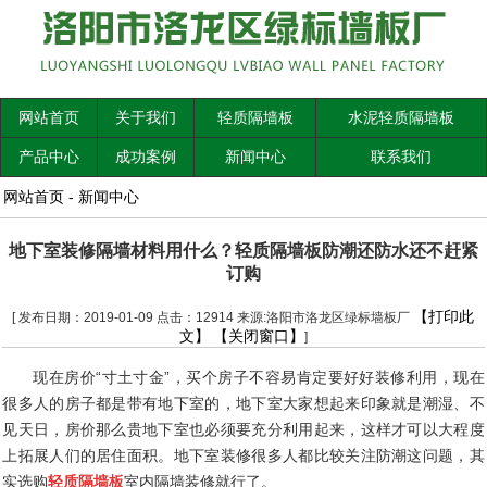
网站首页
关于我们
轻质隔墙板
水泥轻质隔墙板
产品中心
成功案例
新闻中心
联系我们
网站首页
-
新闻中心
地下室装修隔墙材料用什么？轻质隔墙板防潮还防水还不赶紧
订购
【打印此
[ 发布日期：2019-01-09 点击：12914 来源:洛阳市洛龙区绿标墙板厂
文】
【关闭窗口】
]
现在房价“寸土寸金”，买个房子不容易肯定要好好装修利用，现在
很多人的房子都是带有地下室的，地下室大家想起来印象就是潮湿、不
见天日，房价那么贵地下室也必须要充分利用起来，这样才可以大程度
上拓展人们的居住面积。地下室装修很多人都比较关注防潮这问题，其
实选购
轻质隔墙板
室内隔墙装修就行了。