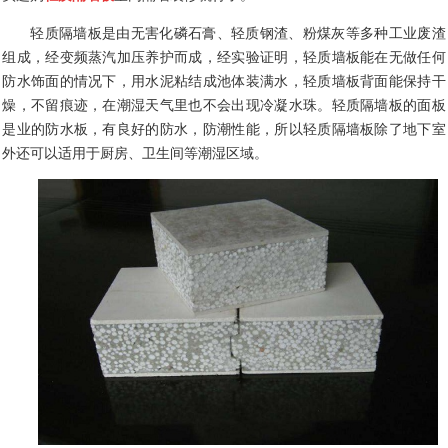
轻质隔墙板是由无害化磷石膏、轻质钢渣、粉煤灰等多种工业废渣
组成，经变频蒸汽加压养护而成，经实验证明，轻质墙板能在无做任何
防水饰面的情况下，用水泥粘结成池体装满水，轻质墙板背面能保持干
燥，不留痕迹，在潮湿天气里也不会出现冷凝水珠。轻质隔墙板的面板
是业的防水板，有良好的防水，防潮性能，所以轻质隔墙板除了地下室
外还可以适用于厨房、卫生间等潮湿区域。