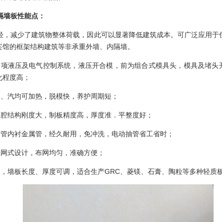
隔墙板性能点：
轻，减少了建筑物整体荷载，因此可以显著降低建筑成本。可广泛应用于
宾馆的框架结构建筑等非承重外墙、内隔墙。
双项液压及电气控制系统，液压开合模，前为组合式模具头，模具及堵头
化程度高；
水、汽均可加热，脱模快，养护周期短；
模腔结构刚度大，制板精度高，厚度准．平整度好；
芯管内衬金属管，经久耐用，免冲洗，电动抽管省工省时；
张网式设计，布网均匀，准确方便；
用，墙板长度、厚度可调，适合生产
GRC
、菱镁、石膏、陶粒等多种轻质