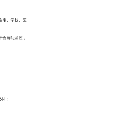
住宅、学校、医
开合自动温控，
板材；