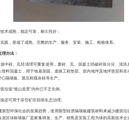
、技术成熟，稳定可靠，耐久性好；
年实践，形成了成熟、完整的生产、服务、安装、施工、检验体系。
处理办法：
垃圾中砖、瓦经清理可重复使用，废砖、瓦、混凝土经破碎筛分分、清洗
生骨料混凝土，用于地基加固、道路工程垫层、室内地坪及地坪垫层和非
空心隔墙板、蒸压粉煤灰砖等生产。
筑垃圾“堆山造景”内外已不乏先例。
垃圾还可用于采空矿区回填生态治理。
建新型环保社会的发展趋势，使用新型轻质隔墙板建筑材料来减少建筑垃
洛龙区绿标墙板厂是家集研发、生产、销售及安装工程为体的高新技术企
。