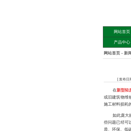
网站首页
产品中心
网站首页
-
新
[ 发布日
在
新型轻
或旧建筑物维
施工材料损耗
如此庞大
些问题已经可
质、环保、低