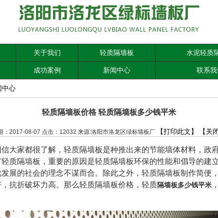
关于我们
轻质隔墙板
水泥轻质
成功案例
新闻中心
联系我
闻中心
轻质隔墙板价格 轻质隔墙板多少钱平米
【打印此文】
【关
期：2017-08-07 点击：12032 来源:洛阳市洛龙区绿标墙板厂
相信大家都很了解，轻质隔墙板是种推出来的节能墙体材料，政
广轻质隔墙板，重要的原因是轻质隔墙板环保的性能和倡导的建
续发展的社会的理念不谋而合。除此之外，轻质隔墙板制作简便
好，抗折破坏力高。那么轻质隔墙板价格，轻质
隔墙板多少钱平米
。