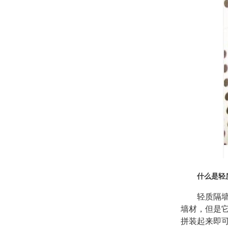
什么是轻
轻质隔
墙材，但是
拼装起来即