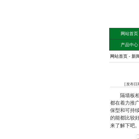
网站首页
产品中心
网站首页
-
新
[ 发布日
隔墙板
都在着力推
保型和可持
的能都比较
来了解下吧