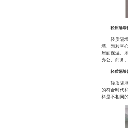
轻质隔墙
轻质隔
墙、陶粒空
屋面保温、
办公、商务
轻质隔墙
轻质隔
的符合时代
料是不相同