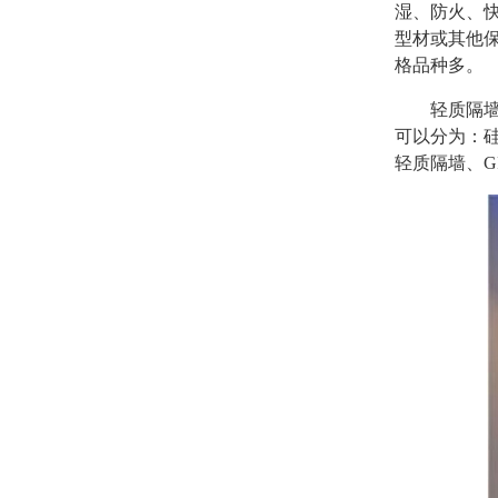
湿、防火、
型材或其他
格品种多。
轻质隔
可以分为：硅
轻质隔墙、G