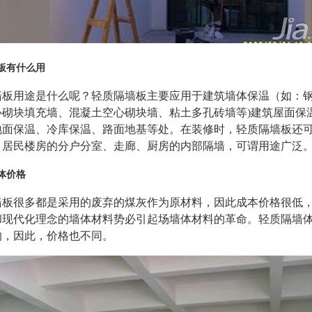
板有什么用
墙板用途是什么呢？轻质隔墙板主要应用于建筑墙体保温（如：
心砌块填充墙、混凝土空心砌块墙、粘土多孔砖墙等)建筑屋面保
地面保温、冷库保温、路面地基等处。在装修时，轻质隔墙板还
、居民楼房的分户分室、走廊、厨房的内部隔墙，可谓用途广泛
体价格
墙板很多都是采用的废弃的煤灰作为原材料，因此成本价格很低
和现代化理念的墙体材料势必引起场墙体材料的革命。轻质隔墙
的，因此，价格也不同。