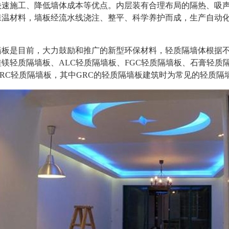
快速施工、降低墙体成本等优点。内层装有合理布局的隔热、吸
保温材料，墙板经流水线浇注、整平、科学养护而成，生产自动
墙板是目前，大力鼓励和推广的新型环保材料，轻质隔墙体根据
镁轻质隔墙板、ALC轻质隔墙板、FGC轻质隔墙板、石膏轻质
RC轻质隔墙板，其中GRC的轻质隔墙板建筑时为常见的轻质隔