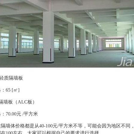
C轻质隔墙板
65 [㎡]
隔墙板（ALC板）
70.00元 /平方米
隔墙体价格都是从40-100元/平方米不等，可能会因为地区不同
在100左右，大家可以根据自己的要求进行选择。