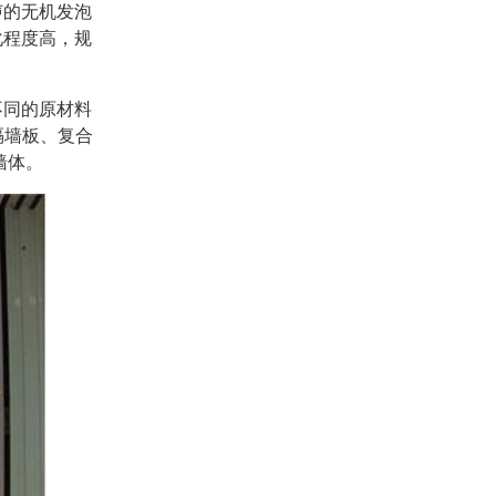
声的无机发泡
化程度高，规
不同的原材料
隔墙板、复合
墙体。