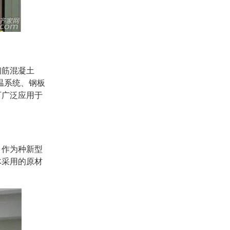
钢筋混凝土
温系统、钢板
可广泛应用于
。
，作为种新型
体采用的原材