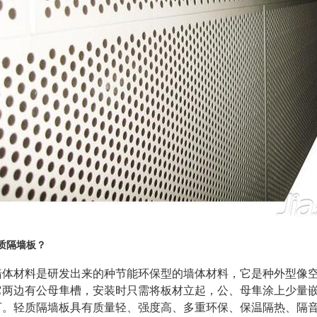
质隔墙板？
墙体材料是研发出来的种节能环保型的墙体材料，它是种外型像
它两边有公母隼槽，安装时只需将板材立起，公、母隼涂上少量
可。轻质隔墙板具有质量轻、强度高、多重环保、保温隔热、隔