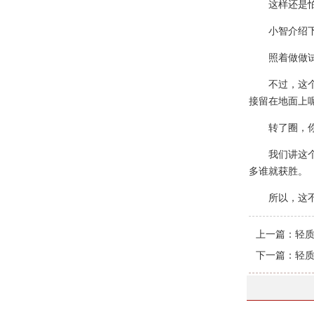
这样还是
小智介绍
照着做做
不过，这
接留在地面上
转了圈，
我们讲这
多谁就获胜。
所以，这
上一篇：
轻
下一篇：
轻