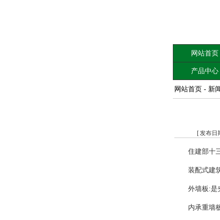
网站首页
产品中心
网站首页
-
新
[ 发布日
住建部十
装配式建
外墙板:
内承重墙