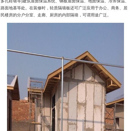
多孔砖墙等)建筑屋面保温系统、钢板屋面保温、地面保温、冷库保温、
路面地基等处。在装修时，轻质隔墙板还可广泛应用于办公、商务、居
民楼房的分户分室、走廊、厨房的内部隔墙，可谓用途广泛。