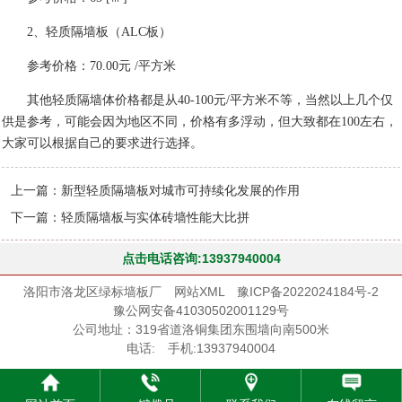
2、轻质隔墙板（ALC板）
参考价格：70.00元 /平方米
其他轻质隔墙体价格都是从40-100元/平方米不等，当然以上几个仅
供是参考，可能会因为地区不同，价格有多浮动，但大致都在100左右，
大家可以根据自己的要求进行选择。
上一篇：
新型轻质隔墙板对城市可持续化发展的作用
下一篇：
轻质隔墙板与实体砖墙性能大比拼
点击电话咨询:13937940004
洛阳市洛龙区绿标墙板厂
网站XML
豫ICP备2022024184号-2
豫公网安备41030502001129号
公司地址：319省道洛铜集团东围墙向南500米
电话: 手机:13937940004