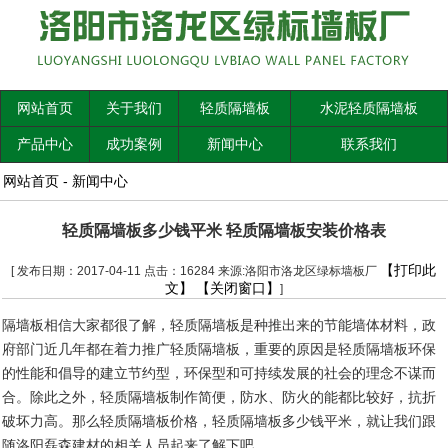
网站首页
关于我们
轻质隔墙板
水泥轻质隔墙板
产品中心
成功案例
新闻中心
联系我们
网站首页
-
新闻中心
轻质隔墙板多少钱平米 轻质隔墙板安装价格表
【打印此
[ 发布日期：2017-04-11 点击：16284 来源:洛阳市洛龙区绿标墙板厂
文】
【关闭窗口】
]
隔墙板相信大家都很了解，轻质隔墙板是种推出来的节能墙体材料，政
府部门近几年都在着力推广轻质隔墙板，重要的原因是轻质隔墙板环保
的性能和倡导的建立节约型，环保型和可持续发展的社会的理念不谋而
合。除此之外，轻质隔墙板制作简便，防水、防火的能都比较好，抗折
破坏力高。那么轻质隔墙板价格，轻质隔墙板多少钱平米，就让我们跟
随洛阳磊森建材的相关人员起来了解下吧。