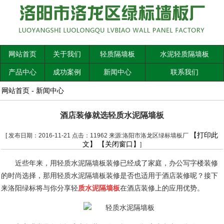
网站首页
关于我们
轻质隔墙板
水泥轻质隔墙板
产品中心
成功案例
新闻中心
联系我们
网站首页
-
新闻中心
酒店装修就选轻质水泥隔墙板
【打印此
[ 发布日期：2016-11-21 点击：11962 来源:洛阳市洛龙区绿标墙板厂
文】
【关闭窗口】
]
近些年来，用轻质水泥隔墙板装修已经成了家庭，办公写字楼装修
的时尚选择，那用轻质水泥隔墙板装修是否也适用于酒店装修呢？接下
来洛阳绿标将与你分享轻
质水泥隔墙板
在酒店装修上的应用优势。