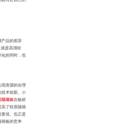
调产品的差异
之就是高强轻
异化的同时，也
实现资源的合理
的技术创新。小
质隔墙板
在板材
提高了轻质隔墙
能更优。也正是
隔墙板的竞争