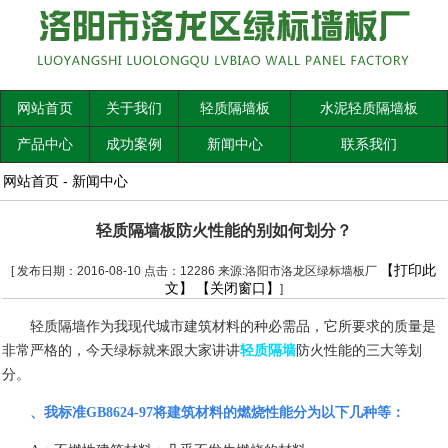
网站首页
关于我们
轻质隔墙板
水泥轻质隔墙板
产品中心
成功案例
新闻中心
联系我们
网站首页
-
新闻中心
轻质隔墙板防火性能的别如何划分？
【打印此
[ 发布日期：2016-08-10 点击：12286 来源:洛阳市洛龙区绿标墙板厂
文】
【关闭窗口】
]
轻质隔墙作为我现代城市建筑材料的种必需品，它所要求的质量是
非常严格的，今天绿标就来跟大家讲讲
轻质隔墙
防火性能的三大等划
分。
、我标准
GB8624-97
将建筑材料的燃烧性能分为以下几种等：