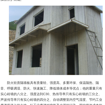
防火轻质隔墙板具有质量轻、强度高、多重环保、保温隔热、隔
音、呼吸调湿、防火、快速施工、降低墙体成本等优点；他的重量只有
实心砖墙的八分之、强度达到
C30
、热传导率只有实心砖墙的三分之、
声波传导率只有实心砖墙的四分之、自动调整室内空气湿度、节约工业