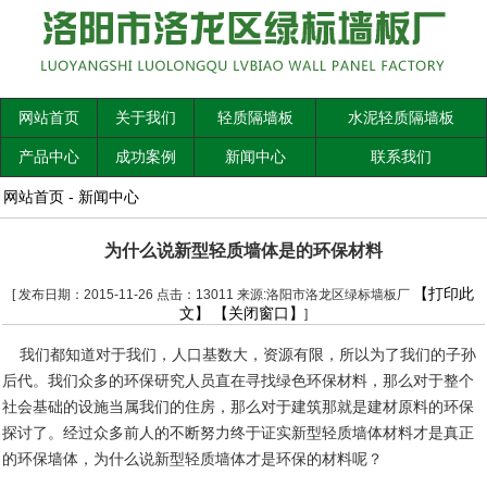
网站首页
关于我们
轻质隔墙板
水泥轻质隔墙板
产品中心
成功案例
新闻中心
联系我们
网站首页
-
新闻中心
为什么说新型轻质墙体是的环保材料
【打印此
[ 发布日期：2015-11-26 点击：13011 来源:洛阳市洛龙区绿标墙板厂
文】
【关闭窗口】
]
我们都知道对于我们，人口基数大，资源有限，所以为了我们的子孙
后代。我们众多的环保研究人员直在寻找绿色环保材料，那么对于整个
社会基础的设施当属我们的住房，那么对于建筑那就是建材原料的环保
探讨了。经过众多前人的不断努力终于证实新型轻质墙体材料才是真正
的环保墙体，为什么说新型轻质墙体才是环保的材料呢？