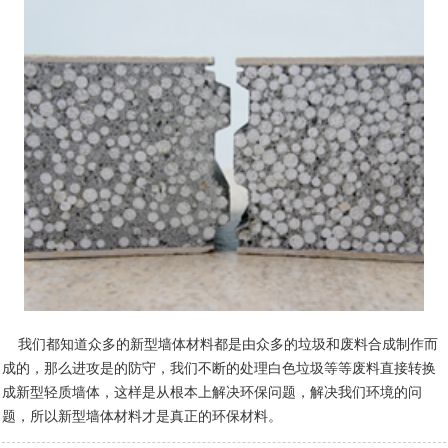
我们都知道众多的新型墙体材料都是由众多的垃圾和废料合成制作而
成的，那么进攻是的防守，我们不断的处理白色垃圾等等废料直接转换
成新型轻质墙体，这样是从根本上解决环保问题，解决我们环境的问
题，所以新型墙体材料才是真正的环保材料。